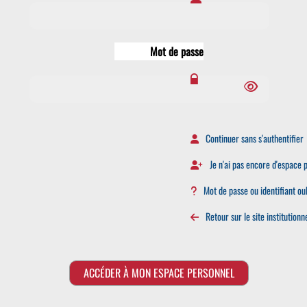
Mot de passe
Continuer sans s'authentifier
Je n'ai pas encore d'espace p
Mot de passe ou identifiant oub
Retour sur le site institutionn
ACCÉDER À MON ESPACE PERSONNEL